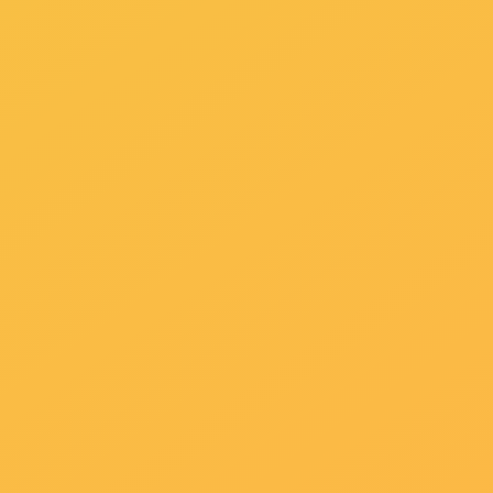
下一篇：
四川省甘孜州某中学污水处理设备