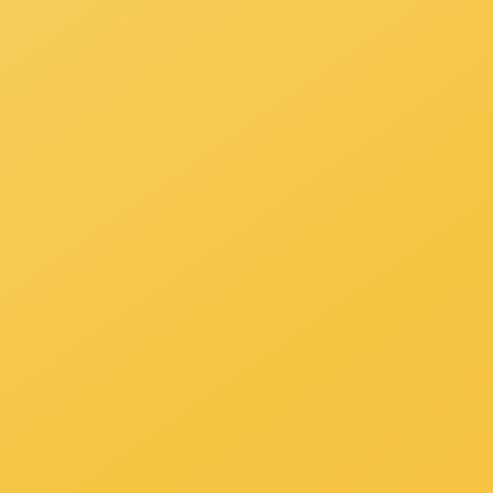
某社区卫生服务中心在安装师傅的共同奋战下，一体化
污水处理设
常组织安装技术工人现场学习污水处理设备的工作原理以及安装
，大家一起看看吧。