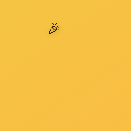
上一篇：
上海市浦东新区某大厦污水处理设备