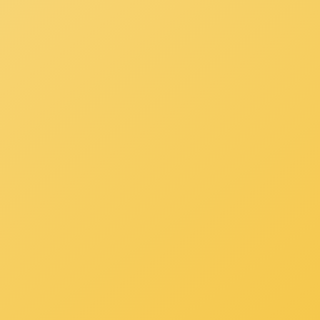
备已全部安装调试完成。6686体育专业生产实验室、
备的工作原理以及安装维修方法，多年以来一直遵循服务
销售热线
15269618568