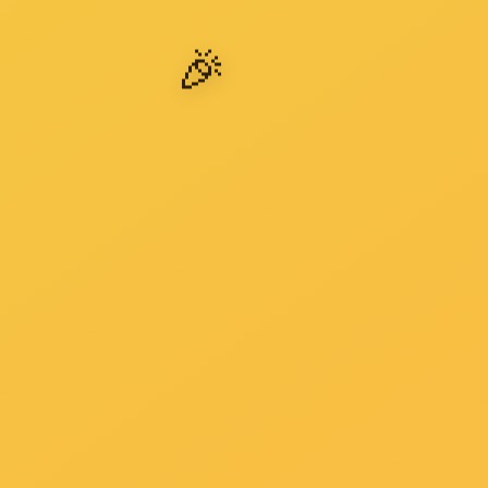
专精特新中小企业
查看更多