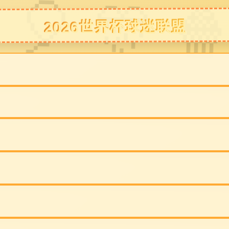
服务热线：400-6789-019
产品中心
合作案例
企业简介
6686体育
精彩专题