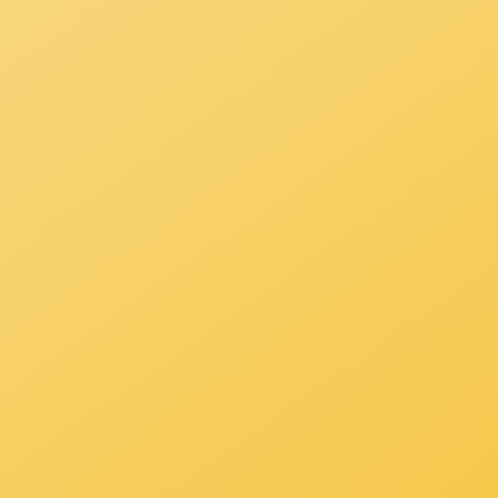
6686体育~营业执照