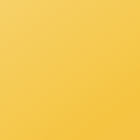
6686体育~高新技术企业