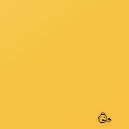
消毒产品卫生许可证