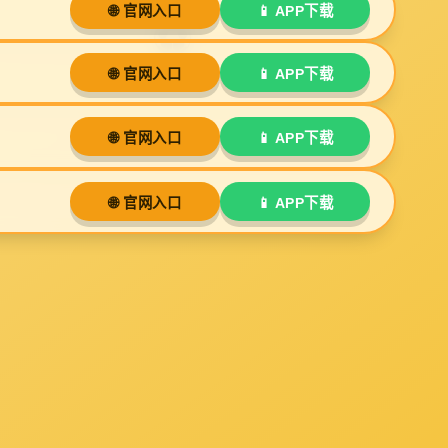
企业简介
公司资质
售后服务