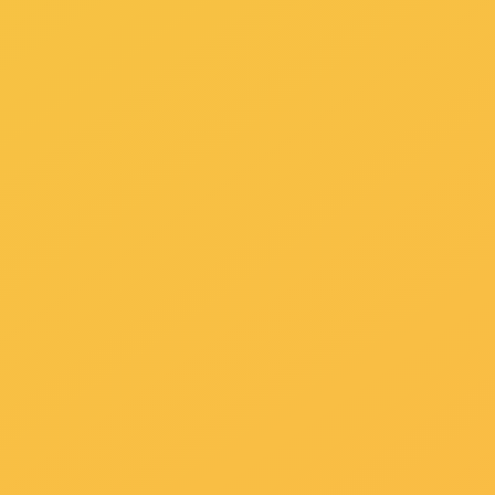
验室污水解决方案。