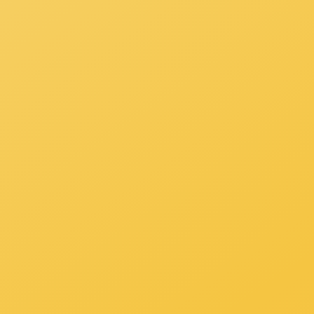
高等教育学会主办、国药励展展览有限责任公司承办
示、教师专业化发展培训、科研成果转化、科技创新