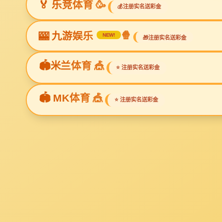
公司资讯
第60届中国高