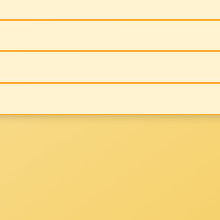
等教育博览会即将隆重开展！6686
发布时间：2023-10-08 16:56:14
人气：5565