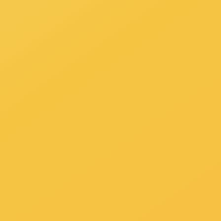
装调试完
阅读量：238
快捷导航
网站6686体育
体育