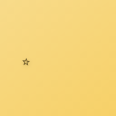
展览时间：2
阅读量：556
西藏自
近日，6
调试完成
阅读量：244